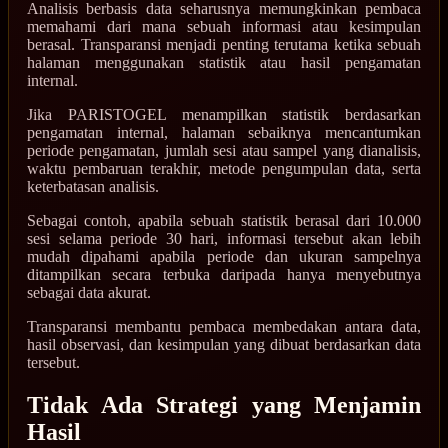
Analisis berbasis data seharusnya memungkinkan pembaca
memahami dari mana sebuah informasi atau kesimpulan
berasal. Transparansi menjadi penting terutama ketika sebuah
halaman menggunakan statistik atau hasil pengamatan
internal.
Jika PARISTOGEL menampilkan statistik berdasarkan
pengamatan internal, halaman sebaiknya mencantumkan
periode pengamatan, jumlah sesi atau sampel yang dianalisis,
waktu pembaruan terakhir, metode pengumpulan data, serta
keterbatasan analisis.
Sebagai contoh, apabila sebuah statistik berasal dari 10.000
sesi selama periode 30 hari, informasi tersebut akan lebih
mudah dipahami apabila periode dan ukuran sampelnya
ditampilkan secara terbuka daripada hanya menyebutnya
sebagai data akurat.
Transparansi membantu pembaca membedakan antara data,
hasil observasi, dan kesimpulan yang dibuat berdasarkan data
tersebut.
Tidak Ada Strategi yang Menjamin
Hasil