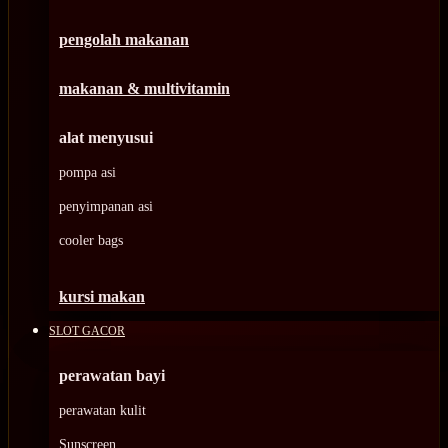
Joie
pengolah makanan
Joolz
Jujube
makanan & multivitamin
K
alat menyusui
Kiddycuts
pompa asi
Kumon
penyimpanan asi
L
cooler bags
Leapfrog
kursi makan
Leclerc
SLOT GACOR
Lee Vierra
Lillebaby
perawatan bayi
Little Bird Told Me
perawatan kulit
Little Miss Janis
Sunscreen