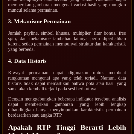
memberikan gambaran mengenai variasi hasil yang mungkin
muncul selama permainan.
Xootz
3. Mekanisme Permainan
Y
Jumlah payline, simbol khusus, multiplier, fitur bonus, free
Yamatoya
spin, dan mekanisme tambahan lainnya perlu diperhatikan
karena setiap permainan mempunyai struktur dan karakteristik
Z
yang berbeda.
Zaxy
4. Data Historis
Zoggs
Riwayat permainan dapat digunakan untuk membuat
rangkuman mengenai apa yang telah terjadi. Namun, data
0-9
historis tidak dapat memastikan bahwa pola atau hasil yang
sama akan kembali terjadi pada sesi berikutnya.
4Moms
Dengan menggabungkan beberapa indikator tersebut, analisis
59S
dapat memberikan gambaran yang lebih lengkap
dibandingkan hanya menyimpulkan karakteristik permainan
berdasarkan satu angka RTP.
Apakah RTP Tinggi Berarti Lebih