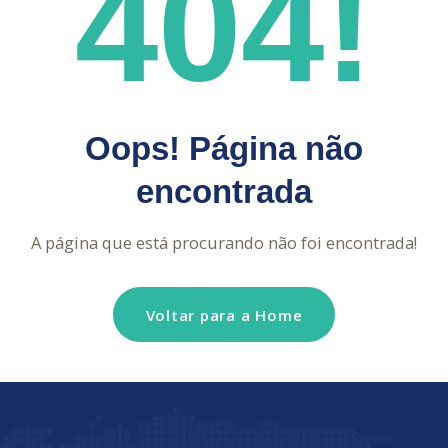
404!
Oops! Página não
encontrada
A página que está procurando não foi encontrada!
Voltar para a Home