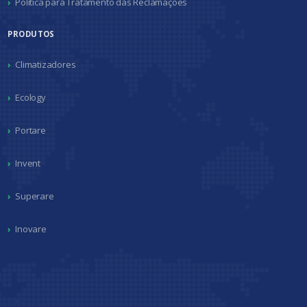
Política para Tratamento das Reclamações
PRODUTOS
Climatizadores
Ecology
Portare
Invent
Superare
Inovare