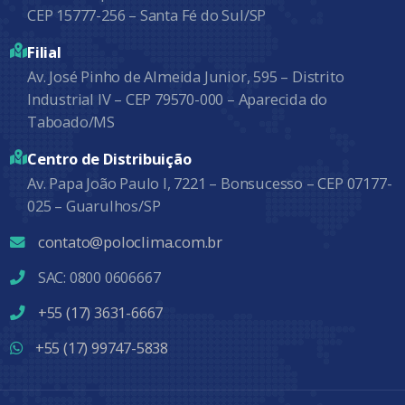
CEP 15777-256 – Santa Fé do Sul/SP
Filial
Av. José Pinho de Almeida Junior, 595 – Distrito
Industrial IV – CEP 79570-000 – Aparecida do
Taboado/MS
Centro de Distribuição
Av. Papa João Paulo I, 7221 – Bonsucesso – CEP 07177-
025 – Guarulhos/SP
contato@poloclima.com.br
SAC: 0800 0606667
+55 (17) 3631-6667
+55 (17) 99747-5838