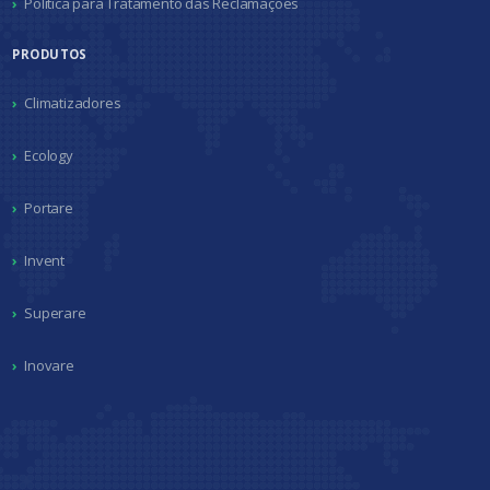
Política para Tratamento das Reclamações
PRODUTOS
Climatizadores
Ecology
Portare
Invent
Superare
Inovare