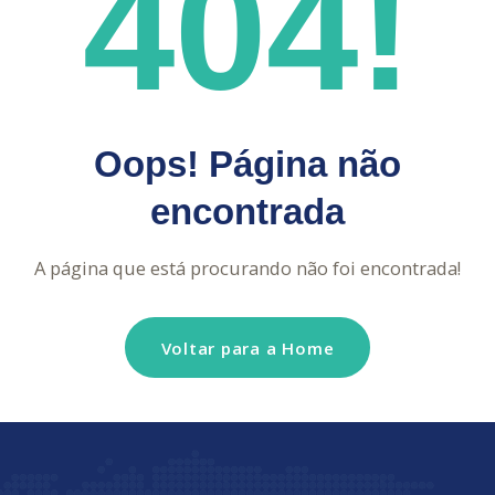
404!
Oops! Página não
encontrada
A página que está procurando não foi encontrada!
Voltar para a Home