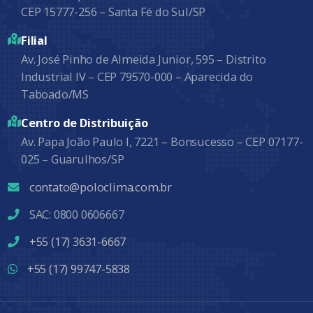
CEP 15777-256 – Santa Fé do Sul/SP
Filial
Av. José Pinho de Almeida Junior, 595 – Distrito
Industrial IV – CEP 79570-000 – Aparecida do
Taboado/MS
Centro de Distribuição
Av. Papa João Paulo I, 7221 – Bonsucesso – CEP 07177-
025 – Guarulhos/SP
contato@poloclima.com.br
SAC: 0800 0606667
+55 (17) 3631-6667
+55 (17) 99747-5838