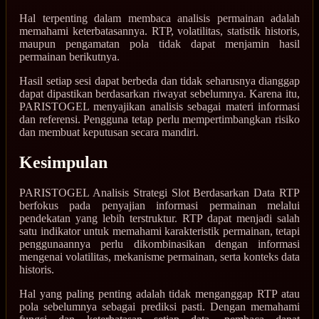
Hal terpenting dalam membaca analisis permainan adalah
memahami keterbatasannya. RTP, volatilitas, statistik historis,
maupun pengamatan pola tidak dapat menjamin hasil
permainan berikutnya.
Hasil setiap sesi dapat berbeda dan tidak seharusnya dianggap
dapat dipastikan berdasarkan riwayat sebelumnya. Karena itu,
PARISTOGEL menyajikan analisis sebagai materi informasi
dan referensi. Pengguna tetap perlu mempertimbangkan risiko
dan membuat keputusan secara mandiri.
Kesimpulan
PARISTOGEL Analisis Strategi Slot Berdasarkan Data RTP
berfokus pada penyajian informasi permainan melalui
pendekatan yang lebih terstruktur. RTP dapat menjadi salah
satu indikator untuk memahami karakteristik permainan, tetapi
penggunaannya perlu dikombinasikan dengan informasi
mengenai volatilitas, mekanisme permainan, serta konteks data
historis.
Hal yang paling penting adalah tidak menganggap RTP atau
pola sebelumnya sebagai prediksi pasti. Dengan memahami