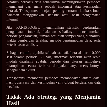
Analisis berbasis data seharusnya memungkinkan pembaca
memahami dari mana sebuah informasi atau kesimpulan
berasal. Transparansi menjadi penting terutama ketika sebuah
halaman menggunakan statistik atau hasil pengamatan
internal.
Jika PARISTOGEL menampilkan statistik berdasarkan
pengamatan internal, halaman sebaiknya mencantumkan
periode pengamatan, jumlah sesi atau sampel yang dianalisis,
waktu pembaruan terakhir, metode pengumpulan data, serta
keterbatasan analisis.
Sebagai contoh, apabila sebuah statistik berasal dari 10.000
sesi selama periode 30 hari, informasi tersebut akan lebih
mudah dipahami apabila periode dan ukuran sampelnya
ditampilkan secara terbuka daripada hanya menyebutnya
sebagai data akurat.
Transparansi membantu pembaca membedakan antara data,
hasil observasi, dan kesimpulan yang dibuat berdasarkan data
tersebut.
Tidak Ada Strategi yang Menjamin
Hasil