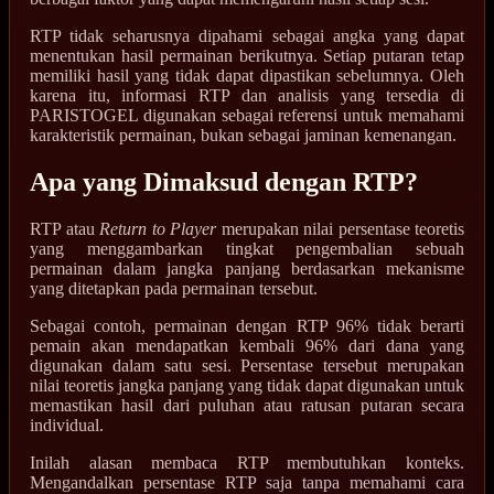
Squishmallows
RTP tidak seharusnya dipahami sebagai angka yang dapat
menentukan hasil permainan berikutnya. Setiap putaran tetap
Starbooks
memiliki hasil yang tidak dapat dipastikan sebelumnya. Oleh
Stick-O
karena itu, informasi RTP dan analisis yang tersedia di
PARISTOGEL digunakan sebagai referensi untuk memahami
Stokke
karakteristik permainan, bukan sebagai jaminan kemenangan.
Sudocrem
Apa yang Dimaksud dengan RTP?
Sumimo
RTP atau
Return to Player
merupakan nilai persentase teoretis
Sunnylife
yang menggambarkan tingkat pengembalian sebuah
permainan dalam jangka panjang berdasarkan mekanisme
Sun-Staches
yang ditetapkan pada permainan tersebut.
Swimava
Sebagai contoh, permainan dengan RTP 96% tidak berarti
pemain akan mendapatkan kembali 96% dari dana yang
digunakan dalam satu sesi. Persentase tersebut merupakan
T
nilai teoretis jangka panjang yang tidak dapat digunakan untuk
memastikan hasil dari puluhan atau ratusan putaran secara
Tommee Tippee
individual.
Trunki
Inilah alasan membaca RTP membutuhkan konteks.
Mengandalkan persentase RTP saja tanpa memahami cara
Tutti Bambini