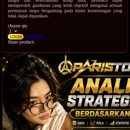
fungsi dan keterbatasan setiap data, pembaca dapat
memperoleh gambaran yang lebih objektif mengenai sebuah
permainan tanpa bergantung pada klaim kemenangan yang
tidak dapat dipastikan.
choose qty
DAFTAR
LOGIN
Share product: