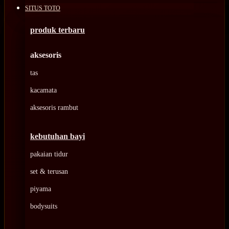
SITUS TOTO
Azetabio
produk terbaru
B
aksesoris
Baabaasheepz
tas
Babiators
kacamata
Baby Dove
aksesoris rambut
Baby Jogger
Baby Rovega
kebutuhan bayi
Babybee
pakaian tidur
Banana Boat
set & terusan
Banz
piyama
Barbie
bodysuits
Beaba