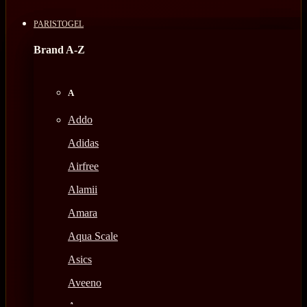
PARISTOGEL
Brand A-Z
A
Addo
Adidas
Airfree
Alamii
Amara
Aqua Scale
Asics
Aveeno
Awan