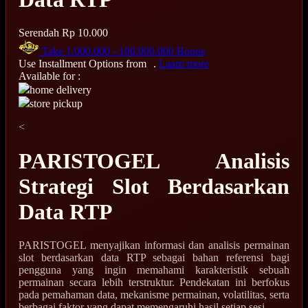
Q
Serendah
Rp 10.000
QV Baby
Take
1.000.000
-
100.000.000
Bonus
Use Installment Options from
.
Laarn more
R
Available for :
home delivery
Real Shades
store pickup
Red Castle
<
Ribbon Madness
PARISTOGEL Analisis
S
Strategi Slot Berdasarkan
Sebamed
Data RTP
Silver Cross
PARISTOGEL menyajikan informasi dan analisis permainan
Simply Idea
slot berdasarkan data RTP sebagai bahan referensi bagi
pengguna yang ingin memahami karakteristik sebuah
Skip Hop
permainan secara lebih terstruktur. Pendekatan ini berfokus
pada pemahaman data, mekanisme permainan, volatilitas, serta
Spectra
berbagai faktor yang dapat memengaruhi hasil setiap sesi.