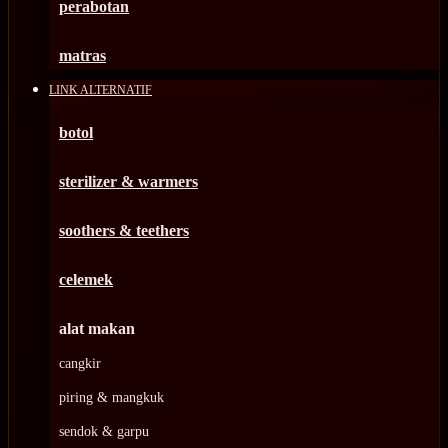
perabotan
Happy Tummy
Hauck
matras
Havaianas
LINK ALTERNATIF
Hegen
botol
Hot Wheels
sterilizer & warmers
Hybrid
soothers & teethers
I
Inlacta DHA
celemek
Interlac
alat makan
Ivenet
cangkir
J
piring & mangkuk
Jack N Jill
sendok & garpu