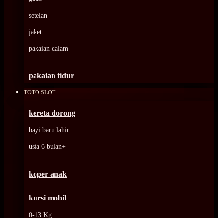
Dae Organics
setelan
Docare
jaket
Doona
pakaian dalam
Down To Earth
Drew
pakaian tidur
Dr. Brown's
TOTO SLOT
E
kereta dorong
ELC
bayi baru lahir
Ergobaby
usia 6 bulan+
Expert Care
koper anak
Ezyroller
kursi mobil
F
0-13 Kg