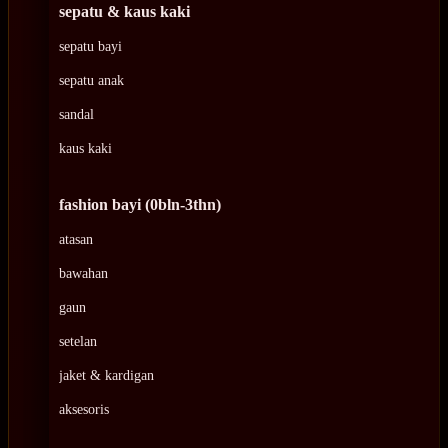
Beauty Barn
sepatu & kaus kaki
Bio Oil
sepatu bayi
Biolane
sepatu anak
Bite Fighters
sandal
Bizzi Growin
kaus kaki
Blackmores
fashion bayi (0bln-3thn)
Blooming Marvellous
atasan
Bonnels
bawahan
Bravado
gaun
Bruder
setelan
Brush Baby
jaket & kardigan
Buds Organics
aksesoris
Bugaboo
Buggygear