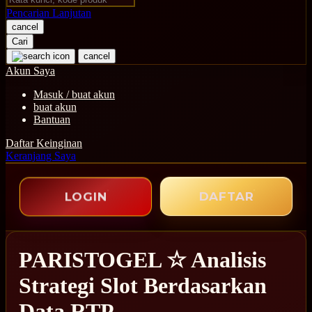
O
Pencarian Lanjutan
cancel
Oh Ma Grain
Cari
cancel
Okiedog
Akun Saya
P
Masuk / buat akun
buat akun
Peachy
Bantuan
Phil & Ted's
Daftar Keinginan
Keranjang Saya
Philips Avent
Pigeon
LOGIN
DAFTAR
Playgro
Poled Global
PARISTOGEL ☆ Analisis
Ponycycle
Strategi Slot Berdasarkan
Puma
Pureats
Data RTP