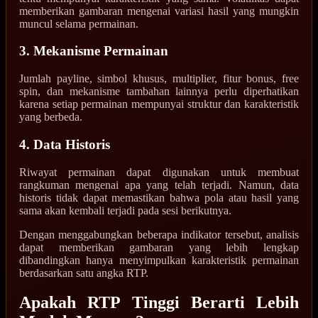
memberikan gambaran mengenai variasi hasil yang mungkin
muncul selama permainan.
Xootz
3. Mekanisme Permainan
Y
Jumlah payline, simbol khusus, multiplier, fitur bonus, free
Yamatoya
spin, dan mekanisme tambahan lainnya perlu diperhatikan
karena setiap permainan mempunyai struktur dan karakteristik
Z
yang berbeda.
Zaxy
4. Data Historis
Zoggs
Riwayat permainan dapat digunakan untuk membuat
rangkuman mengenai apa yang telah terjadi. Namun, data
0-9
historis tidak dapat memastikan bahwa pola atau hasil yang
sama akan kembali terjadi pada sesi berikutnya.
4Moms
Dengan menggabungkan beberapa indikator tersebut, analisis
59S
dapat memberikan gambaran yang lebih lengkap
dibandingkan hanya menyimpulkan karakteristik permainan
berdasarkan satu angka RTP.
Apakah RTP Tinggi Berarti Lebih