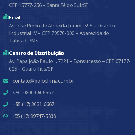
CEP 15777-256 – Santa Fé do Sul/SP
Filial
Av. José Pinho de Almeida Junior, 595 – Distrito
Industrial IV – CEP 79570-000 – Aparecida do
Taboado/MS
Centro de Distribuição
Av. Papa João Paulo I, 7221 – Bonsucesso – CEP 07177-
025 – Guarulhos/SP
contato@poloclima.com.br
SAC: 0800 0606667
+55 (17) 3631-6667
+55 (17) 99747-5838