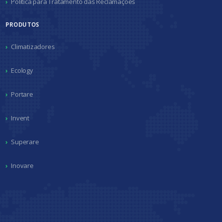
Política para Tratamento das Reclamações
PRODUTOS
Climatizadores
Ecology
Portare
Invent
Superare
Inovare