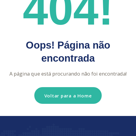
404!
Oops! Página não
encontrada
A página que está procurando não foi encontrada!
Voltar para a Home