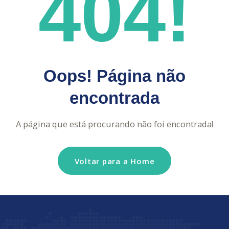
404!
Oops! Página não
encontrada
A página que está procurando não foi encontrada!
Voltar para a Home