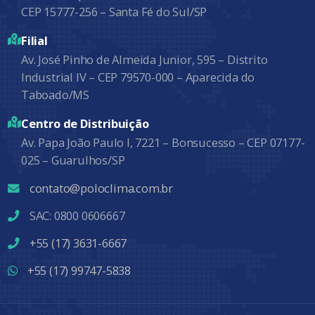
CEP 15777-256 – Santa Fé do Sul/SP
Filial
Av. José Pinho de Almeida Junior, 595 – Distrito
Industrial IV – CEP 79570-000 – Aparecida do
Taboado/MS
Centro de Distribuição
Av. Papa João Paulo I, 7221 – Bonsucesso – CEP 07177-
025 – Guarulhos/SP
contato@poloclima.com.br
SAC: 0800 0606667
+55 (17) 3631-6667
+55 (17) 99747-5838