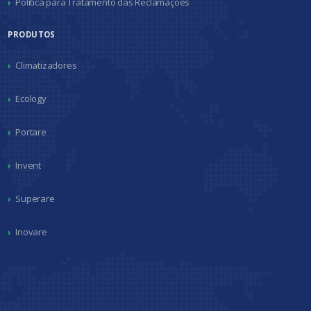
Política para Tratamento das Reclamações
PRODUTOS
Climatizadores
Ecology
Portare
Invent
Superare
Inovare