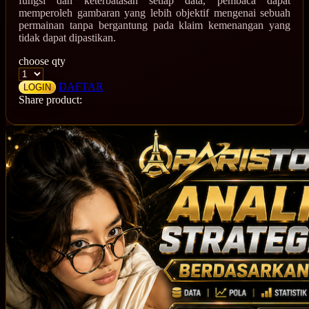
fungsi dan keterbatasan setiap data, pembaca dapat
memperoleh gambaran yang lebih objektif mengenai sebuah
permainan tanpa bergantung pada klaim kemenangan yang
tidak dapat dipastikan.
choose qty
DAFTAR
LOGIN
Share product: