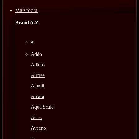
PARISTOGEL
Brand A-Z
A
Addo
Adidas
Airfree
Alamii
Amara
Aqua Scale
Asics
Aveeno
Awan