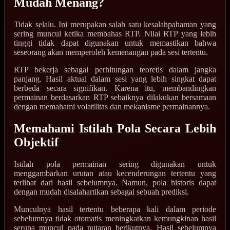
Mudah Menang?
Tidak selalu. Ini merupakan salah satu kesalahpahaman yang
sering muncul ketika membahas RTP. Nilai RTP yang lebih
tinggi tidak dapat digunakan untuk memastikan bahwa
seseorang akan memperoleh kemenangan pada sesi tertentu.
RTP bekerja sebagai perhitungan teoretis dalam jangka
panjang. Hasil aktual dalam sesi yang lebih singkat dapat
berbeda secara signifikan. Karena itu, membandingkan
permainan berdasarkan RTP sebaiknya dilakukan bersamaan
dengan memahami volatilitas dan mekanisme permainannya.
Memahami Istilah Pola Secara Lebih
Objektif
Istilah pola permainan sering digunakan untuk
menggambarkan urutan atau kecenderungan tertentu yang
terlihat dari hasil sebelumnya. Namun, pola historis dapat
dengan mudah disalahartikan sebagai sebuah prediksi.
Munculnya hasil tertentu beberapa kali dalam periode
sebelumnya tidak otomatis meningkatkan kemungkinan hasil
serupa muncul pada putaran berikutnya. Hasil sebelumnya