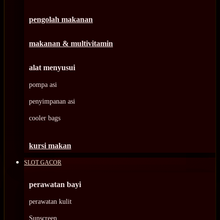
Joie
pengolah makanan
Joolz
Jujube
makanan & multivitamin
K
alat menyusui
Kiddycuts
pompa asi
Kumon
penyimpanan asi
L
cooler bags
Leapfrog
kursi makan
Leclerc
SLOT GACOR
Lee Vierra
Lillebaby
perawatan bayi
Little Bird Told Me
perawatan kulit
Little Miss Janis
Sunscreen