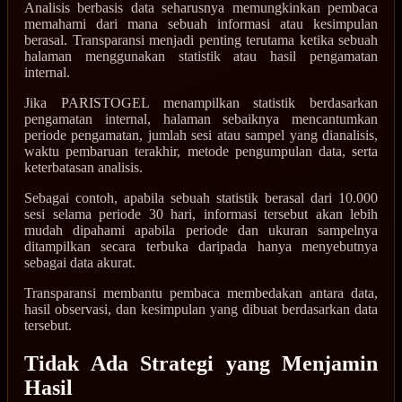
Analisis berbasis data seharusnya memungkinkan pembaca
memahami dari mana sebuah informasi atau kesimpulan
berasal. Transparansi menjadi penting terutama ketika sebuah
halaman menggunakan statistik atau hasil pengamatan
internal.
Jika PARISTOGEL menampilkan statistik berdasarkan
pengamatan internal, halaman sebaiknya mencantumkan
periode pengamatan, jumlah sesi atau sampel yang dianalisis,
waktu pembaruan terakhir, metode pengumpulan data, serta
keterbatasan analisis.
Sebagai contoh, apabila sebuah statistik berasal dari 10.000
sesi selama periode 30 hari, informasi tersebut akan lebih
mudah dipahami apabila periode dan ukuran sampelnya
ditampilkan secara terbuka daripada hanya menyebutnya
sebagai data akurat.
Transparansi membantu pembaca membedakan antara data,
hasil observasi, dan kesimpulan yang dibuat berdasarkan data
tersebut.
Tidak Ada Strategi yang Menjamin
Hasil