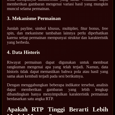
memberikan gambaran mengenai variasi hasil yang mungkin
muncul selama permainan.
Xootz
3. Mekanisme Permainan
Y
Jumlah payline, simbol khusus, multiplier, fitur bonus, free
Yamatoya
spin, dan mekanisme tambahan lainnya perlu diperhatikan
karena setiap permainan mempunyai struktur dan karakteristik
Z
yang berbeda.
Zaxy
4. Data Historis
Zoggs
Riwayat permainan dapat digunakan untuk membuat
rangkuman mengenai apa yang telah terjadi. Namun, data
0-9
historis tidak dapat memastikan bahwa pola atau hasil yang
sama akan kembali terjadi pada sesi berikutnya.
4Moms
Dengan menggabungkan beberapa indikator tersebut, analisis
59S
dapat memberikan gambaran yang lebih lengkap
dibandingkan hanya menyimpulkan karakteristik permainan
berdasarkan satu angka RTP.
Apakah RTP Tinggi Berarti Lebih