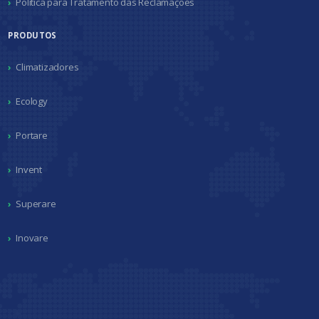
Política para Tratamento das Reclamações
PRODUTOS
Climatizadores
Ecology
Portare
Invent
Superare
Inovare