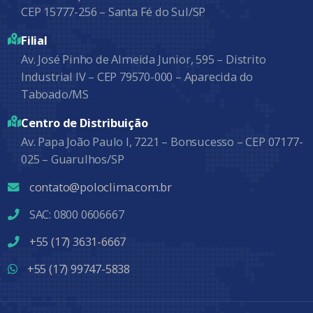
CEP 15777-256 – Santa Fé do Sul/SP
Filial
Av. José Pinho de Almeida Junior, 595 – Distrito
Industrial IV – CEP 79570-000 – Aparecida do
Taboado/MS
Centro de Distribuição
Av. Papa João Paulo I, 7221 – Bonsucesso – CEP 07177-
025 – Guarulhos/SP
contato@poloclima.com.br
SAC: 0800 0606667
+55 (17) 3631-6667
+55 (17) 99747-5838