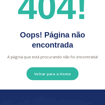
404!
Oops! Página não
encontrada
A página que está procurando não foi encontrada!
Voltar para a Home