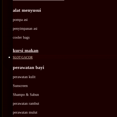
alat menyusui
pompa asi
penyimpanan asi
cooler bags
kursi makan
SLOT GACOR
perawatan bayi
perawatan kulit
Sunscreen
Shampo & Sabun
perawatan rambut
perawatan mulut