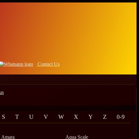
Contact Us
us
S
T
U
V
W
X
Y
Z
0-9
Amara
Aqua Scale