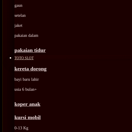
gaun
setelan
jaket
pakaian dalam
pakaian tidur
TOTO SLOT
kereta dorong
bayi baru lahir
usia 6 bulan+
koper anak
kursi mobil
0-13 Kg