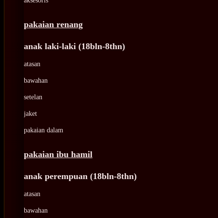
aksesoris
pakaian renang
anak laki-laki (18bln-8thn)
atasan
bawahan
setelan
jaket
pakaian dalam
pakaian ibu hamil
anak perempuan (18bln-8thn)
atasan
bawahan