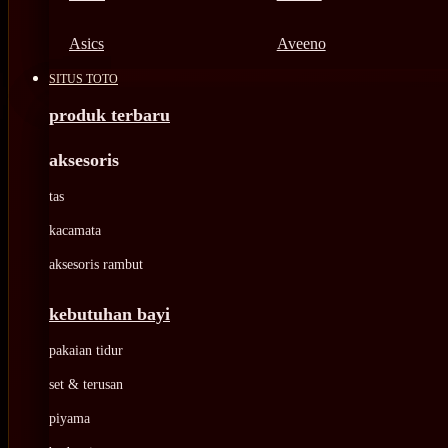
Asics
Aveeno
SITUS TOTO
produk terbaru
aksesoris
tas
kacamata
aksesoris rambut
kebutuhan bayi
pakaian tidur
set & terusan
piyama