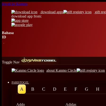
lewati ke Konten
download apps
gift reg
download app from:
Bahasa
ID
Toggle Nav
about Kanmo Circle
PARISTOGEL
A
B
C
D
E
F
G
H
Addo
Adidas