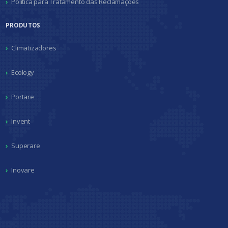
Política para Tratamento das Reclamações
PRODUTOS
Climatizadores
Ecology
Portare
Invent
Superare
Inovare