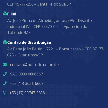
CEP 15777-256 – Santa Fé do Sul/SP
Filial
Av. José Pinho de Almeida Junior, 595 – Distrito
Industrial IV – CEP 79570-000 – Aparecida do
Taboado/MS
Centro de Distribuição
Av. Papa João Paulo I, 7221 – Bonsucesso – CEP 07177-
025 – Guarulhos/SP
contato@poloclima.com.br
SAC: 0800 0606667
+55 (17) 3631-6667
+55 (17) 99747-5838