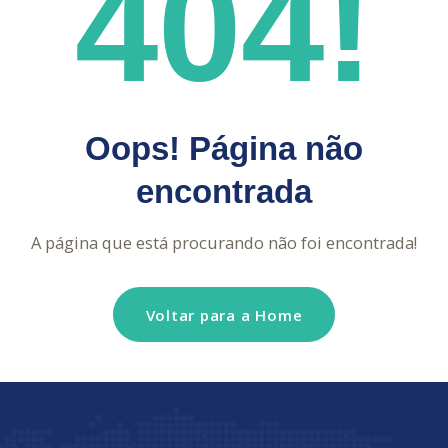
404!
Oops! Página não
encontrada
A página que está procurando não foi encontrada!
Voltar para a Home